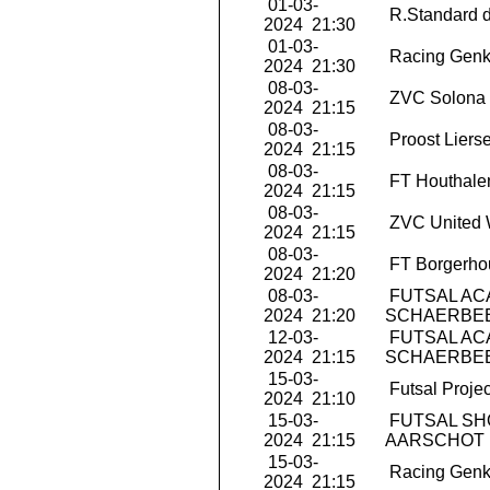
01-03-
R.Standard d
2024 21:30
01-03-
Racing Genk
2024 21:30
08-03-
ZVC Solona 
2024 21:15
08-03-
Proost Liers
2024 21:15
08-03-
FT Houthale
2024 21:15
08-03-
ZVC United 
2024 21:15
08-03-
FT Borgerho
2024 21:20
08-03-
FUTSAL AC
2024 21:20
SCHAERBE
12-03-
FUTSAL AC
2024 21:15
SCHAERBE
15-03-
Futsal Projec
2024 21:10
15-03-
FUTSAL S
2024 21:15
AARSCHOT
15-03-
Racing Genk
2024 21:15