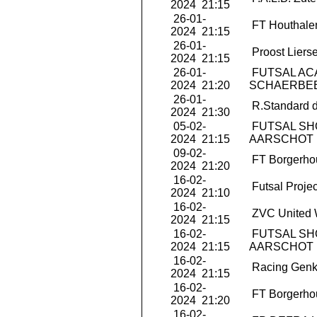
2024 21:15
26-01-
FT Houthale
2024 21:15
26-01-
Proost Liers
2024 21:15
26-01-
FUTSAL AC
2024 21:20
SCHAERBE
26-01-
R.Standard d
2024 21:30
05-02-
FUTSAL S
2024 21:15
AARSCHOT
09-02-
FT Borgerho
2024 21:20
16-02-
Futsal Projec
2024 21:10
16-02-
ZVC United 
2024 21:15
16-02-
FUTSAL S
2024 21:15
AARSCHOT
16-02-
Racing Genk
2024 21:15
16-02-
FT Borgerho
2024 21:20
16-02-