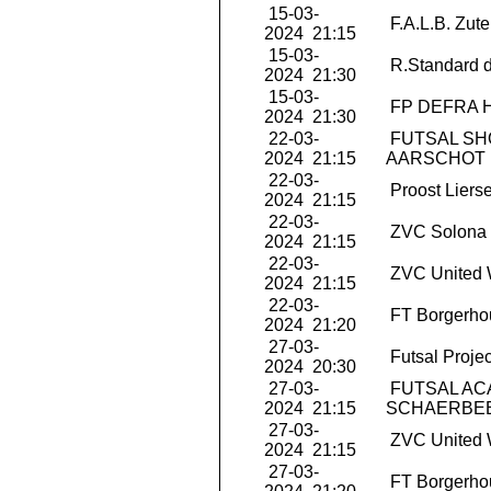
15-03-
F.A.L.B. Zut
2024 21:15
15-03-
R.Standard d
2024 21:30
15-03-
FP DEFRA 
2024 21:30
22-03-
FUTSAL S
2024 21:15
AARSCHOT
22-03-
Proost Liers
2024 21:15
22-03-
ZVC Solona 
2024 21:15
22-03-
ZVC United 
2024 21:15
22-03-
FT Borgerho
2024 21:20
27-03-
Futsal Projec
2024 20:30
27-03-
FUTSAL AC
2024 21:15
SCHAERBE
27-03-
ZVC United 
2024 21:15
27-03-
FT Borgerho