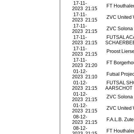
17-11-
FT Houthale
2023 21:15
17-11-
ZVC United 
2023 21:15
17-11-
ZVC Solona 
2023 21:15
17-11-
FUTSAL AC
2023 21:15
SCHAERBE
17-11-
Proost Liers
2023 21:15
17-11-
FT Borgerho
2023 21:20
01-12-
Futsal Projec
2023 21:10
01-12-
FUTSAL S
2023 21:15
AARSCHOT
01-12-
ZVC Solona 
2023 21:15
01-12-
ZVC United 
2023 21:15
08-12-
F.A.L.B. Zut
2023 21:15
08-12-
FT Houthale
2023 21:15