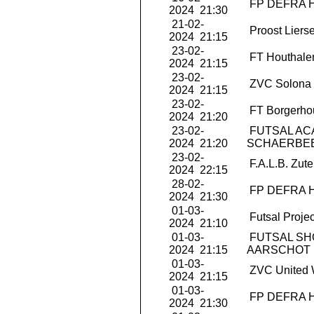
FP DEFRA 
2024 21:30
21-02-
Proost Liers
2024 21:15
23-02-
FT Houthale
2024 21:15
23-02-
ZVC Solona 
2024 21:15
23-02-
FT Borgerho
2024 21:20
23-02-
FUTSAL AC
2024 21:20
SCHAERBE
23-02-
F.A.L.B. Zut
2024 22:15
28-02-
FP DEFRA 
2024 21:30
01-03-
Futsal Projec
2024 21:10
01-03-
FUTSAL S
2024 21:15
AARSCHOT
01-03-
ZVC United 
2024 21:15
01-03-
FP DEFRA 
2024 21:30