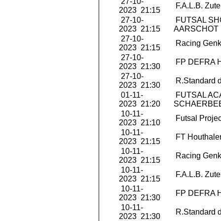
27-10-
F.A.L.B. Zut
2023 21:15
27-10-
FUTSAL S
2023 21:15
AARSCHOT
27-10-
Racing Genk
2023 21:15
27-10-
FP DEFRA 
2023 21:30
27-10-
R.Standard d
2023 21:30
01-11-
FUTSAL AC
2023 21:20
SCHAERBE
10-11-
Futsal Projec
2023 21:10
10-11-
FT Houthale
2023 21:15
10-11-
Racing Genk
2023 21:15
10-11-
F.A.L.B. Zut
2023 21:15
10-11-
FP DEFRA 
2023 21:30
10-11-
R.Standard d
2023 21:30