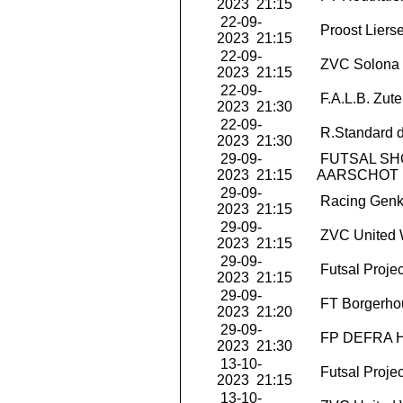
2023 21:15
22-09-
Proost Liers
2023 21:15
22-09-
ZVC Solona 
2023 21:15
22-09-
F.A.L.B. Zut
2023 21:30
22-09-
R.Standard d
2023 21:30
29-09-
FUTSAL S
2023 21:15
AARSCHOT
29-09-
Racing Genk
2023 21:15
29-09-
ZVC United 
2023 21:15
29-09-
Futsal Projec
2023 21:15
29-09-
FT Borgerho
2023 21:20
29-09-
FP DEFRA 
2023 21:30
13-10-
Futsal Projec
2023 21:15
13-10-