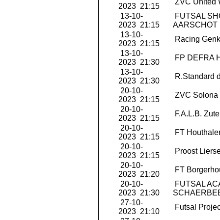
ZVC United 
2023 21:15
13-10-
FUTSAL S
2023 21:15
AARSCHOT
13-10-
Racing Genk
2023 21:15
13-10-
FP DEFRA 
2023 21:30
13-10-
R.Standard d
2023 21:30
20-10-
ZVC Solona 
2023 21:15
20-10-
F.A.L.B. Zut
2023 21:15
20-10-
FT Houthale
2023 21:15
20-10-
Proost Liers
2023 21:15
20-10-
FT Borgerho
2023 21:20
20-10-
FUTSAL AC
2023 21:30
SCHAERBE
27-10-
Futsal Projec
2023 21:10