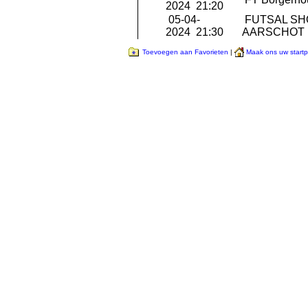
2024 21:20
05-04-
FUTSAL S
2024 21:30
AARSCHOT
Toevoegen aan Favorieten
|
Maak ons uw start