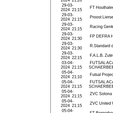
2024 21:20
29-03-
FT Houthale
2024 21:15
29-03-
Proost Liers
2024 21:15
29-03-
Racing Genk
2024 21:15
29-03-
FP DEFRA 
2024 21:30
29-03-
R.Standard d
2024 21:30
29-03-
F.A.L.B. Zut
2024 22:15
03-04-
FUTSAL AC
2024 21:15
SCHAERBE
05-04-
Futsal Projec
2024 21:10
05-04-
FUTSAL AC
2024 21:15
SCHAERBE
05-04-
ZVC Solona 
2024 21:15
05-04-
ZVC United 
2024 21:15
05-04-
FT Borgerho