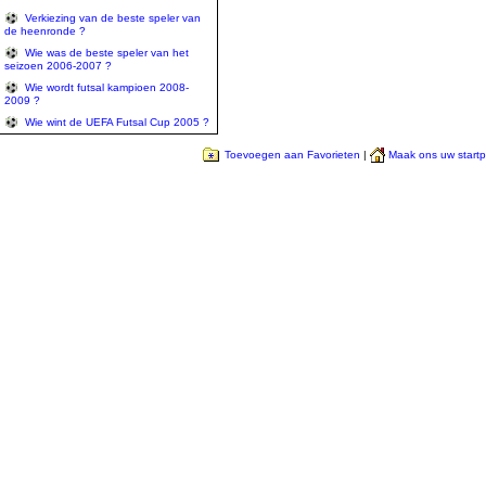
Verkiezing van de beste speler van
de heenronde ?
Wie was de beste speler van het
seizoen 2006-2007 ?
Wie wordt futsal kampioen 2008-
2009 ?
Wie wint de UEFA Futsal Cup 2005 ?
Toevoegen aan Favorieten
|
Maak ons uw start