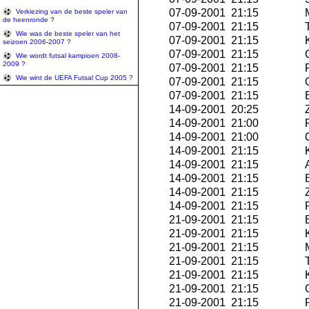
07-09-2001 21:15
M
Verkiezing van de beste speler van
de heenronde ?
07-09-2001 21:15
T
Wie was de beste speler van het
07-09-2001 21:15
K
seizoen 2006-2007 ?
07-09-2001 21:15
G
Wie wordt futsal kampioen 2008-
2009 ?
07-09-2001 21:15
R
Wie wint de UEFA Futsal Cup 2005 ?
07-09-2001 21:15
Q
07-09-2001 21:15
E
14-09-2001 20:25
Z
14-09-2001 21:00
P
14-09-2001 21:00
O
14-09-2001 21:15
K
14-09-2001 21:15
A
14-09-2001 21:15
E
14-09-2001 21:15
Z
14-09-2001 21:15
P
21-09-2001 21:15
E
21-09-2001 21:15
K
21-09-2001 21:15
M
21-09-2001 21:15
T
21-09-2001 21:15
K
21-09-2001 21:15
G
21-09-2001 21:15
R