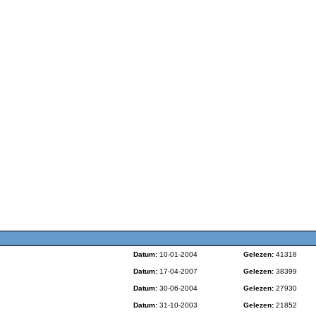
Datum:
10-01-2004
Gelezen:
41318
Datum:
17-04-2007
Gelezen:
38399
Datum:
30-06-2004
Gelezen:
27930
Datum:
31-10-2003
Gelezen:
21852