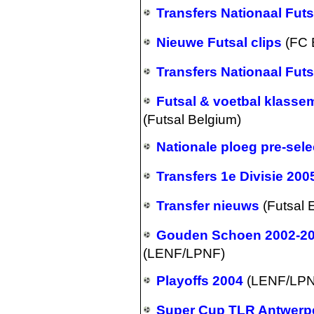
Transfers Nationaal Fut
Nieuwe Futsal clips
(FC 
Transfers Nationaal Fut
Futsal & voetbal klass
(Futsal Belgium)
Nationale ploeg pre-sel
Transfers 1e Divisie 20
Transfer nieuws
(Futsal 
Gouden Schoen 2002-20
(LENF/LPNF)
Playoffs 2004
(LENF/LPN
Super Cup TLR Antwerpe