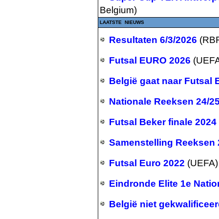
Belgium)
LAATSTE NIEUWS
Resultaten 6/3/2026
(RB
Futsal EURO 2026
(UEFA
België gaat naar Futsal
Nationale Reeksen 24/2
Futsal Beker finale 2024
Samenstelling Reeksen 
Futsal Euro 2022
(UEFA)
Eindronde Elite 1e Nati
België niet gekwalifice