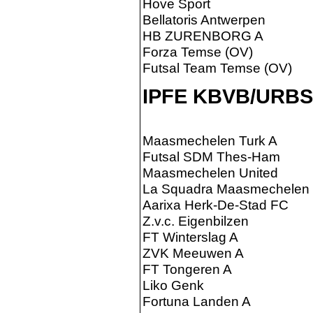
Hove Sport
Bellatoris Antwerpen
HB ZURENBORG A
Forza Temse (OV)
Futsal Team Temse (OV)
IPFE KBVB/URB
Maasmechelen Turk A
Futsal SDM Thes-Ham
Maasmechelen United
La Squadra Maasmechelen
Aarixa Herk-De-Stad FC
Z.v.c. Eigenbilzen
FT Winterslag A
ZVK Meeuwen A
FT Tongeren A
Liko Genk
Fortuna Landen A