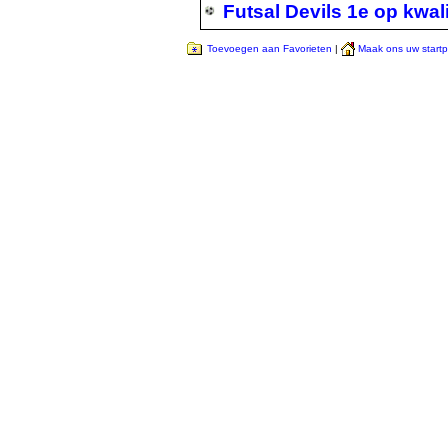
Futsal Devils 1e op kwali
Toevoegen aan Favorieten
|
Maak ons uw start