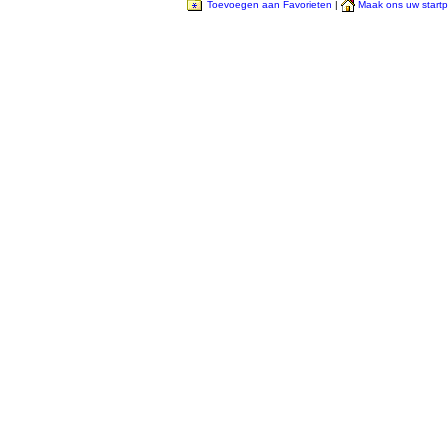
Toevoegen aan Favorieten
|
Maak ons uw start