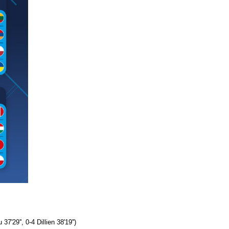
7'29'', 0-4 Dillien 38'19'')