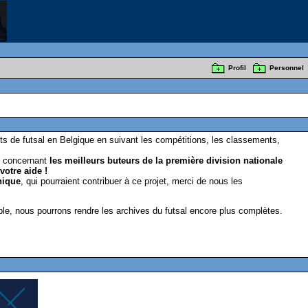
Profil
Personnel
s de futsal en Belgique en suivant les compétitions, les classements,
ns concernant
les meilleurs buteurs de la première division nationale
otre aide !
nique
, qui pourraient contribuer à ce projet, merci de nous les
le, nous pourrons rendre les archives du futsal encore plus complètes.