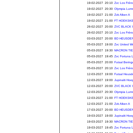
19-02-2027 20:10
Zvc Los Frè
19-02-2027 20:30
Olympia Lum
19-02-2027 21:00
Zvk Alken A
19-02-2027 21:00
FT HOEKSKE
26-02-2027 20:00
ZVC BLACK
26-02-2027 20:10
Zvc Los Frè
03-03-2027 20:00
BD HEUSDEN
05-03-2027 19:00
Zvc United W
05-03-2027 19:30
MACRON TIE
05-03-2027 19:45
Zvc Fortuna 
05-03-2027 20:00
Futsal Berin
05-03-2027 20:10
Zvc Los Frè
12-03-2027 19:00
Futsal Heusd
12-03-2027 19:00
Jupinalti Hoe
12-03-2027 20:00
ZVC BLACK
12-03-2027 20:30
Olympia Lum
12-03-2027 21:00
FT HOEKSKE
12-03-2027 21:00
Zvk Alken A
17-03-2027 20:00
BD HEUSDEN
19-03-2027 19:00
Jupinalti Hoe
19-03-2027 19:30
MACRON TIE
19-03-2027 19:45
Zvc Fortuna 