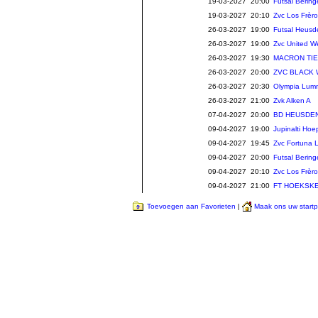
19-03-2027 20:00
Futsal Berin
19-03-2027 20:10
Zvc Los Frè
26-03-2027 19:00
Futsal Heusd
26-03-2027 19:00
Zvc United W
26-03-2027 19:30
MACRON TIE
26-03-2027 20:00
ZVC BLACK
26-03-2027 20:30
Olympia Lum
26-03-2027 21:00
Zvk Alken A
07-04-2027 20:00
BD HEUSDEN
09-04-2027 19:00
Jupinalti Hoe
09-04-2027 19:45
Zvc Fortuna 
09-04-2027 20:00
Futsal Berin
09-04-2027 20:10
Zvc Los Frè
09-04-2027 21:00
FT HOEKSKE
Toevoegen aan Favorieten
|
Maak ons uw start