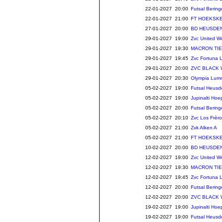
22-01-2027 20:00
Futsal Berin
22-01-2027 21:00
FT HOEKSKE
27-01-2027 20:00
BD HEUSDEN
29-01-2027 19:00
Zvc United W
29-01-2027 19:30
MACRON TIE
29-01-2027 19:45
Zvc Fortuna 
29-01-2027 20:00
ZVC BLACK
29-01-2027 20:30
Olympia Lum
05-02-2027 19:00
Futsal Heusd
05-02-2027 19:00
Jupinalti Hoe
05-02-2027 20:00
Futsal Berin
05-02-2027 20:10
Zvc Los Frè
05-02-2027 21:00
Zvk Alken A
05-02-2027 21:00
FT HOEKSKE
10-02-2027 20:00
BD HEUSDEN
12-02-2027 19:00
Zvc United W
12-02-2027 19:30
MACRON TIE
12-02-2027 19:45
Zvc Fortuna 
12-02-2027 20:00
Futsal Berin
12-02-2027 20:00
ZVC BLACK
19-02-2027 19:00
Jupinalti Hoe
19-02-2027 19:00
Futsal Heusd