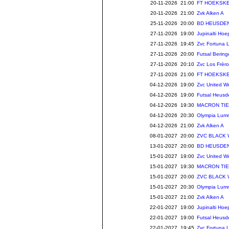
20-11-2026 21:00
FT HOEKSKE
20-11-2026 21:00
Zvk Alken A
25-11-2026 20:00
BD HEUSDEN
27-11-2026 19:00
Jupinalti Hoe
27-11-2026 19:45
Zvc Fortuna 
27-11-2026 20:00
Futsal Berin
27-11-2026 20:10
Zvc Los Frè
27-11-2026 21:00
FT HOEKSKE
04-12-2026 19:00
Zvc United W
04-12-2026 19:00
Futsal Heusd
04-12-2026 19:30
MACRON TIE
04-12-2026 20:30
Olympia Lum
04-12-2026 21:00
Zvk Alken A
08-01-2027 20:00
ZVC BLACK
13-01-2027 20:00
BD HEUSDEN
15-01-2027 19:00
Zvc United W
15-01-2027 19:30
MACRON TIE
15-01-2027 20:00
ZVC BLACK
15-01-2027 20:30
Olympia Lum
15-01-2027 21:00
Zvk Alken A
22-01-2027 19:00
Jupinalti Hoe
22-01-2027 19:00
Futsal Heusd
22-01-2027 19:45
Zvc Fortuna 