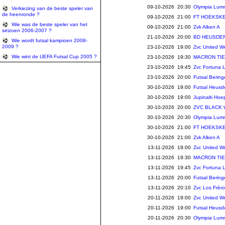
09-10-2026 20:30
Olympia Lum
Verkiezing van de beste speler van
de heenronde ?
09-10-2026 21:00
FT HOEKSKE
Wie was de beste speler van het
09-10-2026 21:00
Zvk Alken A
seizoen 2006-2007 ?
21-10-2026 20:00
BD HEUSDEN
Wie wordt futsal kampioen 2008-
2009 ?
23-10-2026 19:00
Zvc United W
Wie wint de UEFA Futsal Cup 2005 ?
23-10-2026 19:30
MACRON TIE
23-10-2026 19:45
Zvc Fortuna 
23-10-2026 20:00
Futsal Berin
30-10-2026 19:00
Futsal Heusd
30-10-2026 19:00
Jupinalti Hoe
30-10-2026 20:00
ZVC BLACK
30-10-2026 20:30
Olympia Lum
30-10-2026 21:00
FT HOEKSKE
30-10-2026 21:00
Zvk Alken A
13-11-2026 19:00
Zvc United W
13-11-2026 19:30
MACRON TIE
13-11-2026 19:45
Zvc Fortuna 
13-11-2026 20:00
Futsal Berin
13-11-2026 20:10
Zvc Los Frè
20-11-2026 19:00
Zvc United W
20-11-2026 19:00
Futsal Heusd
20-11-2026 20:30
Olympia Lum