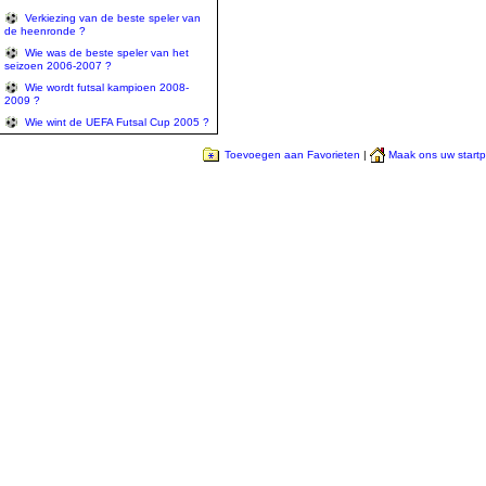
Verkiezing van de beste speler van
de heenronde ?
Wie was de beste speler van het
seizoen 2006-2007 ?
Wie wordt futsal kampioen 2008-
2009 ?
Wie wint de UEFA Futsal Cup 2005 ?
Toevoegen aan Favorieten
|
Maak ons uw start