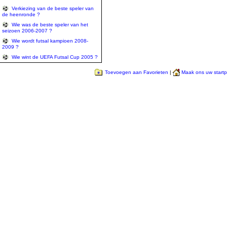
Verkiezing van de beste speler van
de heenronde ?
Wie was de beste speler van het
seizoen 2006-2007 ?
Wie wordt futsal kampioen 2008-
2009 ?
Wie wint de UEFA Futsal Cup 2005 ?
Toevoegen aan Favorieten
|
Maak ons uw start