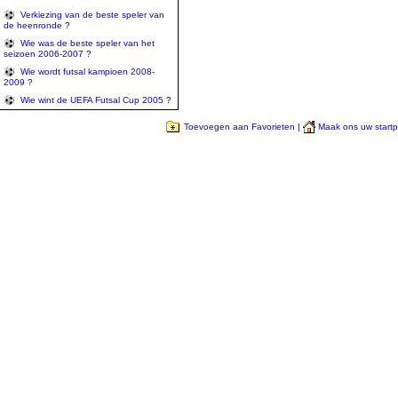
Verkiezing van de beste speler van
de heenronde ?
Wie was de beste speler van het
seizoen 2006-2007 ?
Wie wordt futsal kampioen 2008-
2009 ?
Wie wint de UEFA Futsal Cup 2005 ?
Toevoegen aan Favorieten
|
Maak ons uw start