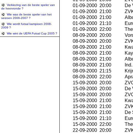
01-09-2000 20:00
De 
Verkiezing van de beste speler van
de heenronde ?
01-09-2000 21:00
ZVK
Wie was de beste speler van het
01-09-2000 21:00
Albo
seizoen 2006-2007 ?
01-09-2000 21:10
Eur
Wie wordt futsal kampioen 2008-
2009 ?
01-09-2000 22:00
The 
Wie wint de UEFA Futsal Cup 2005 ?
08-09-2000 20:00
Vor
08-09-2000 20:00
ZVK
08-09-2000 21:00
Kwa
08-09-2000 21:00
Kay
08-09-2000 21:00
Albo
08-09-2000 21:00
Ind
08-09-2000 21:15
Krij
08-09-2000 22:00
Apra
15-09-2000 20:00
ZVC
15-09-2000 20:00
De 
15-09-2000 20:00
ZVC
15-09-2000 21:00
Kwa
15-09-2000 21:00
ZVK
15-09-2000 21:00
De 
15-09-2000 21:10
Eur
15-09-2000 22:00
The 
22-09-2000 20:00
ZVK