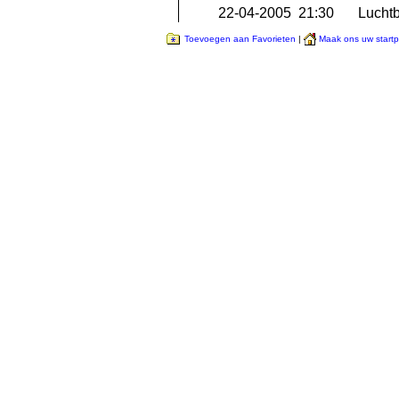
22-04-2005 21:30
Luchtb
Toevoegen aan Favorieten
|
Maak ons uw start