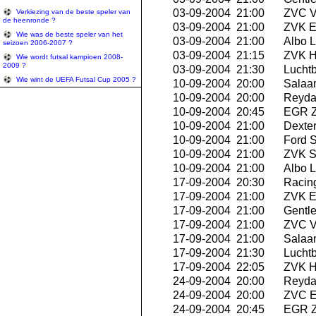
03-09-2004 21:00
ZVC V
Verkiezing van de beste speler van
de heenronde ?
03-09-2004 21:00
ZVK E
Wie was de beste speler van het
03-09-2004 21:00
Albo L
seizoen 2006-2007 ?
03-09-2004 21:15
ZVK Hi
Wie wordt futsal kampioen 2008-
2009 ?
03-09-2004 21:30
Luchtb
Wie wint de UEFA Futsal Cup 2005 ?
10-09-2004 20:00
Salaa
10-09-2004 20:00
Reyda
10-09-2004 20:45
EGR Z
10-09-2004 21:00
Dexte
10-09-2004 21:00
Ford S
10-09-2004 21:00
ZVK Se
10-09-2004 21:00
Albo L
17-09-2004 20:30
Racing
17-09-2004 21:00
ZVK E
17-09-2004 21:00
Gentle
17-09-2004 21:00
ZVC V
17-09-2004 21:00
Salaa
17-09-2004 21:30
Luchtb
17-09-2004 22:05
ZVK Hi
24-09-2004 20:00
Reyda
24-09-2004 20:00
ZVC Ex
24-09-2004 20:45
EGR Z