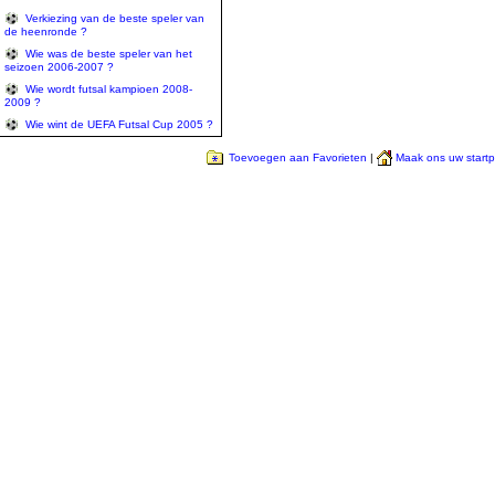
Verkiezing van de beste speler van
de heenronde ?
Wie was de beste speler van het
seizoen 2006-2007 ?
Wie wordt futsal kampioen 2008-
2009 ?
Wie wint de UEFA Futsal Cup 2005 ?
Toevoegen aan Favorieten
|
Maak ons uw start