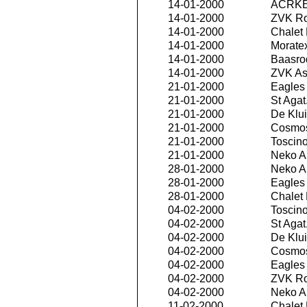
14-01-2000
ACRKE
14-01-2000
ZVK R
14-01-2000
Chalet
14-01-2000
Morate
14-01-2000
Baasro
14-01-2000
ZVK As
21-01-2000
Eagles 
21-01-2000
St Agat
21-01-2000
De Klui
21-01-2000
Cosmos
21-01-2000
Toscino
21-01-2000
Neko An
28-01-2000
Neko An
28-01-2000
Eagles 
28-01-2000
Chalet
04-02-2000
Toscino
04-02-2000
St Agat
04-02-2000
De Klui
04-02-2000
Cosmos
04-02-2000
Eagles 
04-02-2000
ZVK R
04-02-2000
Neko An
11-02-2000
Chalet