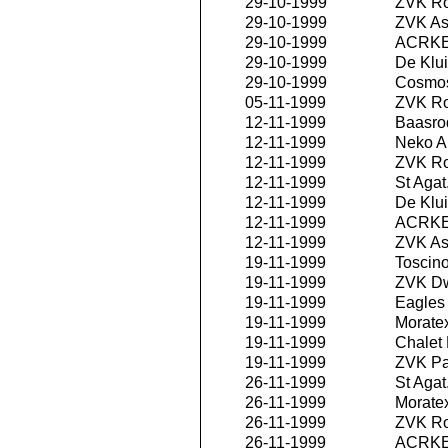
29-10-1999
ZVK R
29-10-1999
ZVK As
29-10-1999
ACRKE
29-10-1999
De Klui
29-10-1999
Cosmos
05-11-1999
ZVK R
12-11-1999
Baasro
12-11-1999
Neko An
12-11-1999
ZVK R
12-11-1999
St Agat
12-11-1999
De Klui
12-11-1999
ACRKE
12-11-1999
ZVK As
19-11-1999
Toscino
19-11-1999
ZVK D
19-11-1999
Eagles 
19-11-1999
Morate
19-11-1999
Chalet
19-11-1999
ZVK P
26-11-1999
St Agat
26-11-1999
Morate
26-11-1999
ZVK R
26-11-1999
ACRKE