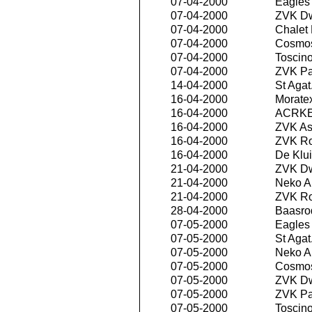
07-04-2000
Eagles 
07-04-2000
ZVK D
07-04-2000
Chalet
07-04-2000
Cosmos
07-04-2000
Toscino
07-04-2000
ZVK P
14-04-2000
St Agat
16-04-2000
Morate
16-04-2000
ACRKE
16-04-2000
ZVK As
16-04-2000
ZVK R
16-04-2000
De Klui
21-04-2000
ZVK D
21-04-2000
Neko An
21-04-2000
ZVK R
28-04-2000
Baasro
07-05-2000
Eagles 
07-05-2000
St Agat
07-05-2000
Neko An
07-05-2000
Cosmos
07-05-2000
ZVK D
07-05-2000
ZVK P
07-05-2000
Toscino