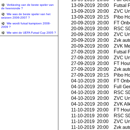
13-09-2019 20:00
Futsal P
Verkiezing van de beste speler van
de heenronde ?
13-09-2019 20:00
ZVC Uni
Wie was de beste speler van het
13-09-2019 20:15
Pibo Ho
seizoen 2006-2007 ?
20-09-2019 20:00
FT Onbe
Wie wordt futsal kampioen 2008-
2009 ?
20-09-2019 20:00
RSC SD
Wie wint de UEFA Futsal Cup 2005 ?
20-09-2019 20:00
ZVC Uni
20-09-2019 20:00
Zvk aut
20-09-2019 20:00
ZVK Me
27-09-2019 20:00
Futsal P
27-09-2019 20:00
ZVC Uni
27-09-2019 20:00
FT Hout
27-09-2019 20:00
Zvk aut
27-09-2019 20:15
Pibo Ho
04-10-2019 20:00
FT Onbe
04-10-2019 20:00
Full Ge
04-10-2019 20:00
RSC SD
04-10-2019 20:00
ZVC Uni
04-10-2019 20:00
ZVK Al
11-10-2019 20:00
FT Hout
11-10-2019 20:00
RSC SD
11-10-2019 20:00
ZVC Uni
11-10-2019 20:00
Zvk aut