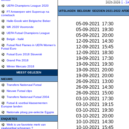
2025-2026
1
-
2
UEFA Champions League 2020
UITSLAGEN BELGIUM SEIZOEN 2021-2022 AFDE
FT Antwerpen wint Supercup na
comeback
Halle-Gooik wint Belgische Beker
05-09-2021 17:30
WK 2020 Voorronde
05-09-2021 19:30
UEFA Futsal Champions League
05-09-2021 20:00
België - Italië
12-09-2021 14:30
Futsal Red Flames in UEFA Women's
12-09-2021 15:45
Futsal Euro
12-09-2021 18:30
Futsal Euro 2018 Slovenië
19-09-2021 17:30
Grand Prix 2018
19-09-2021 19:30
Winter Mercato 2018
19-09-2021 20:00
MEEST GELEZEN
19-09-2021 20:00
NIEUWS
26-09-2021 13:00
Transfers Nationaal Futsal
26-09-2021 14:30
Nieuwe Futsal clips
26-09-2021 15:00
Transfers Nationaal Futsal 2004
03-10-2021 17:30
Futsal & voetbal klassementen
03-10-2021 19:15
Europse landen
03-10-2021 19:30
Nationale ploeg pre-selectie Egypte
03-10-2021 20:00
ENQUETES
10-10-2021 14:30
Welk is uw favoriete merk van
10-10-2021 15:45
zaalvoetbal schoenen ?