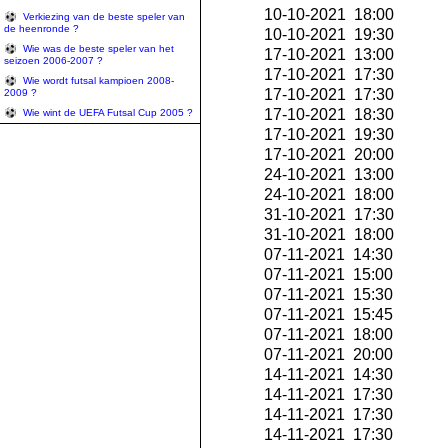
10-10-2021 18:00
Verkiezing van de beste speler van
de heenronde ?
10-10-2021 19:30
Wie was de beste speler van het
17-10-2021 13:00
seizoen 2006-2007 ?
17-10-2021 17:30
Wie wordt futsal kampioen 2008-
17-10-2021 17:30
2009 ?
17-10-2021 18:30
Wie wint de UEFA Futsal Cup 2005 ?
17-10-2021 19:30
17-10-2021 20:00
24-10-2021 13:00
24-10-2021 18:00
31-10-2021 17:30
31-10-2021 18:00
07-11-2021 14:30
07-11-2021 15:00
07-11-2021 15:30
07-11-2021 15:45
07-11-2021 18:00
07-11-2021 20:00
14-11-2021 14:30
14-11-2021 17:30
14-11-2021 17:30
14-11-2021 17:30