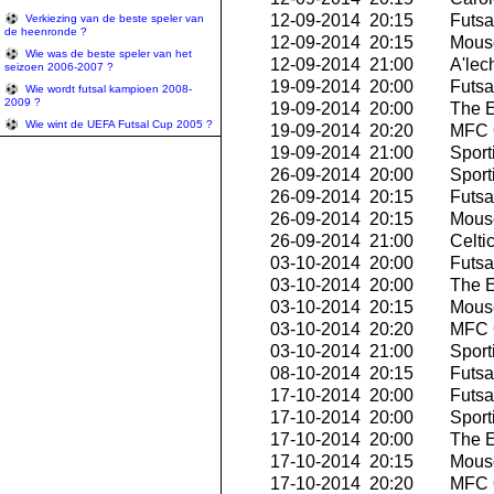
12-09-2014 20:15
Futsa
Verkiezing van de beste speler van
de heenronde ?
12-09-2014 20:15
Mousc
Wie was de beste speler van het
12-09-2014 21:00
A'lech
seizoen 2006-2007 ?
19-09-2014 20:00
Futsal
Wie wordt futsal kampioen 2008-
2009 ?
19-09-2014 20:00
The E
Wie wint de UEFA Futsal Cup 2005 ?
19-09-2014 20:20
MFC O
19-09-2014 21:00
Sport
26-09-2014 20:00
Sport
26-09-2014 20:15
Futsa
26-09-2014 20:15
Mousc
26-09-2014 21:00
Celti
03-10-2014 20:00
Futsal
03-10-2014 20:00
The E
03-10-2014 20:15
Mousc
03-10-2014 20:20
MFC O
03-10-2014 21:00
Sport
08-10-2014 20:15
Futsa
17-10-2014 20:00
Futsal
17-10-2014 20:00
Sport
17-10-2014 20:00
The E
17-10-2014 20:15
Mousc
17-10-2014 20:20
MFC O