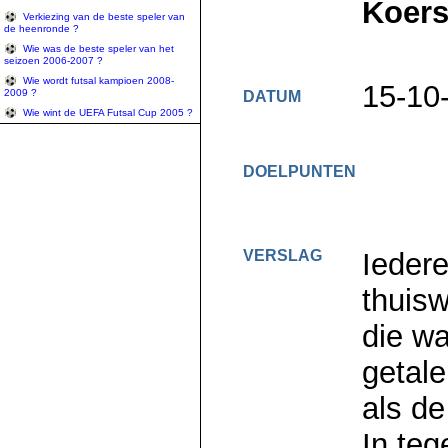
Koers
Verkiezing van de beste speler van
de heenronde ?
Wie was de beste speler van het
seizoen 2006-2007 ?
Wie wordt futsal kampioen 2008-
15-10
2009 ?
DATUM
Wie wint de UEFA Futsal Cup 2005 ?
DOELPUNTEN
VERSLAG
Ieder
thuisw
die wa
getal
als d
In teg