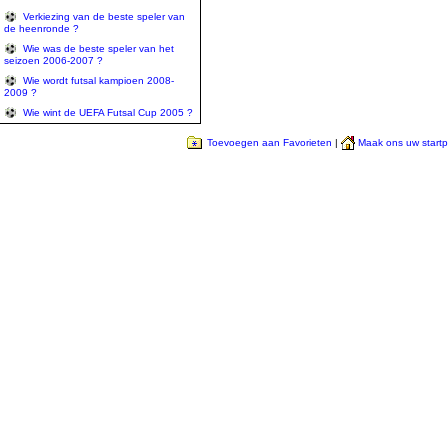
Verkiezing van de beste speler van
de heenronde ?
Wie was de beste speler van het
seizoen 2006-2007 ?
Wie wordt futsal kampioen 2008-
2009 ?
Wie wint de UEFA Futsal Cup 2005 ?
Toevoegen aan Favorieten
|
Maak ons uw start