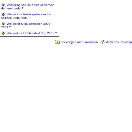
Verkiezing van de beste speler van
de heenronde ?
Wie was de beste speler van het
seizoen 2006-2007 ?
Wie wordt futsal kampioen 2008-
2009 ?
Wie wint de UEFA Futsal Cup 2005 ?
Toevoegen aan Favorieten
|
Maak ons uw start