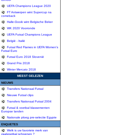
UEFA Champions League 2020
FT Antwerpen wint Supercup na
comeback
Halle-Gooik wint Belgische Beker
WK 2020 Voorronde
UEFA Futsal Champions League
België - Italië
Futsal Red Flames in UEFA Women's
Futsal Euro
Futsal Euro 2018 Slovenië
Grand Prix 2018
Winter Mercato 2018
MEEST GELEZEN
NIEUWS
Transfers Nationaal Futsal
Nieuwe Futsal clips
Transfers Nationaal Futsal 2004
Futsal & voetbal klassementen
Europse landen
Nationale ploeg pre-selectie Egypte
ENQUETES
Welk is uw favoriete merk van
zaalvoetbal schoenen ?