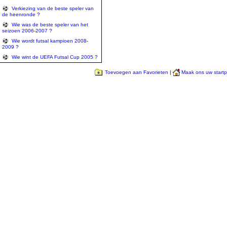
Verkiezing van de beste speler van
de heenronde ?
Wie was de beste speler van het
seizoen 2006-2007 ?
Wie wordt futsal kampioen 2008-
2009 ?
Wie wint de UEFA Futsal Cup 2005 ?
Toevoegen aan Favorieten
|
Maak ons uw start