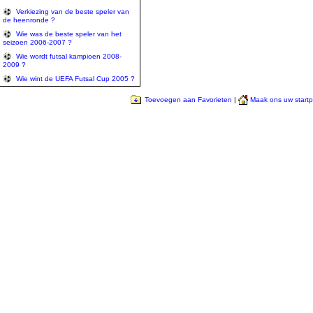
Verkiezing van de beste speler van
de heenronde ?
Wie was de beste speler van het
seizoen 2006-2007 ?
Wie wordt futsal kampioen 2008-
2009 ?
Wie wint de UEFA Futsal Cup 2005 ?
Toevoegen aan Favorieten
|
Maak ons uw start