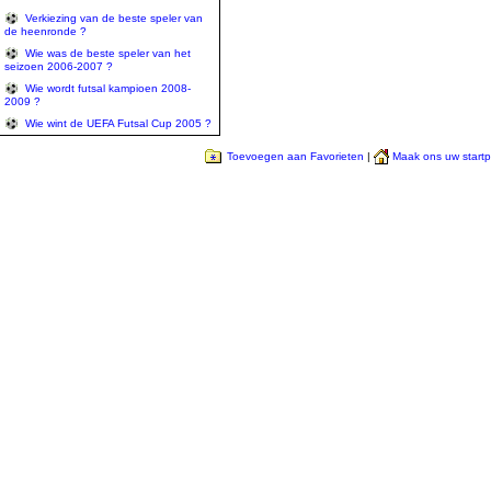
Verkiezing van de beste speler van
de heenronde ?
Wie was de beste speler van het
seizoen 2006-2007 ?
Wie wordt futsal kampioen 2008-
2009 ?
Wie wint de UEFA Futsal Cup 2005 ?
Toevoegen aan Favorieten
|
Maak ons uw start