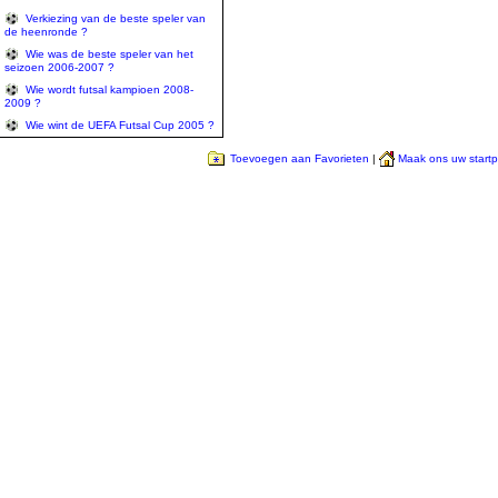
Verkiezing van de beste speler van
de heenronde ?
Wie was de beste speler van het
seizoen 2006-2007 ?
Wie wordt futsal kampioen 2008-
2009 ?
Wie wint de UEFA Futsal Cup 2005 ?
Toevoegen aan Favorieten
|
Maak ons uw start