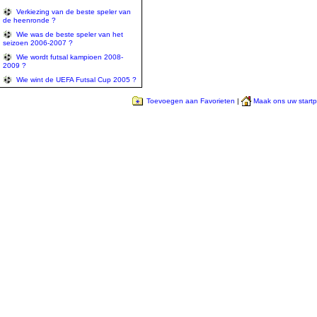
Verkiezing van de beste speler van
de heenronde ?
Wie was de beste speler van het
seizoen 2006-2007 ?
Wie wordt futsal kampioen 2008-
2009 ?
Wie wint de UEFA Futsal Cup 2005 ?
Toevoegen aan Favorieten
|
Maak ons uw start