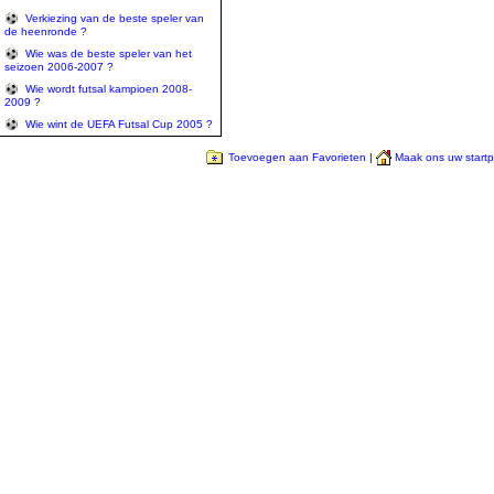
Verkiezing van de beste speler van
de heenronde ?
Wie was de beste speler van het
seizoen 2006-2007 ?
Wie wordt futsal kampioen 2008-
2009 ?
Wie wint de UEFA Futsal Cup 2005 ?
Toevoegen aan Favorieten
|
Maak ons uw start