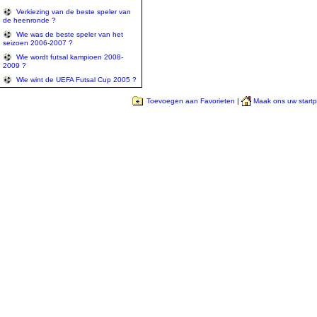
Verkiezing van de beste speler van
de heenronde ?
Wie was de beste speler van het
seizoen 2006-2007 ?
Wie wordt futsal kampioen 2008-
2009 ?
Wie wint de UEFA Futsal Cup 2005 ?
Toevoegen aan Favorieten
|
Maak ons uw start