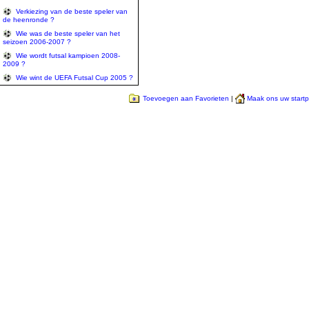
Verkiezing van de beste speler van
de heenronde ?
Wie was de beste speler van het
seizoen 2006-2007 ?
Wie wordt futsal kampioen 2008-
2009 ?
Wie wint de UEFA Futsal Cup 2005 ?
Toevoegen aan Favorieten
|
Maak ons uw start