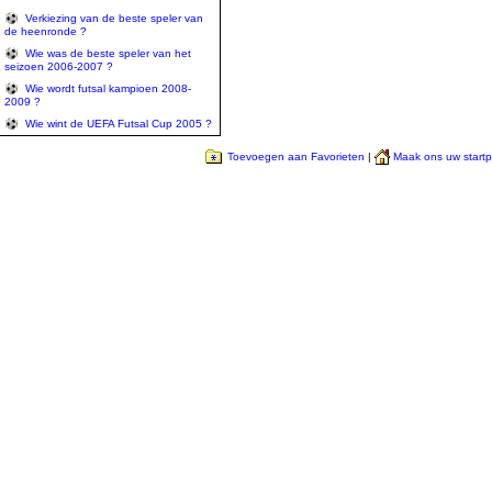
Verkiezing van de beste speler van
de heenronde ?
Wie was de beste speler van het
seizoen 2006-2007 ?
Wie wordt futsal kampioen 2008-
2009 ?
Wie wint de UEFA Futsal Cup 2005 ?
Toevoegen aan Favorieten
|
Maak ons uw start