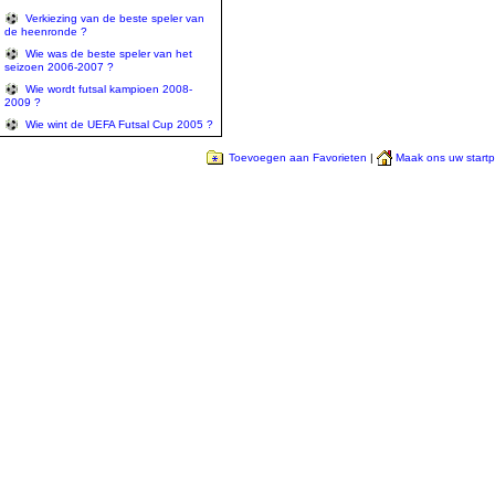
Verkiezing van de beste speler van
de heenronde ?
Wie was de beste speler van het
seizoen 2006-2007 ?
Wie wordt futsal kampioen 2008-
2009 ?
Wie wint de UEFA Futsal Cup 2005 ?
Toevoegen aan Favorieten
|
Maak ons uw start