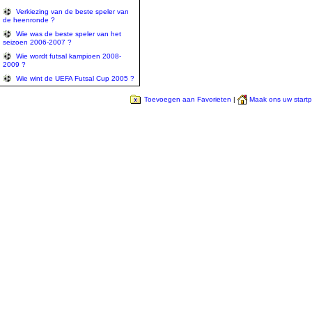
Verkiezing van de beste speler van
de heenronde ?
Wie was de beste speler van het
seizoen 2006-2007 ?
Wie wordt futsal kampioen 2008-
2009 ?
Wie wint de UEFA Futsal Cup 2005 ?
Toevoegen aan Favorieten
|
Maak ons uw start