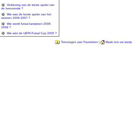
Verkiezing van de beste speler van
de heenronde ?
Wie was de beste speler van het
seizoen 2006-2007 ?
Wie wordt futsal kampioen 2008-
2009 ?
Wie wint de UEFA Futsal Cup 2005 ?
Toevoegen aan Favorieten
|
Maak ons uw start