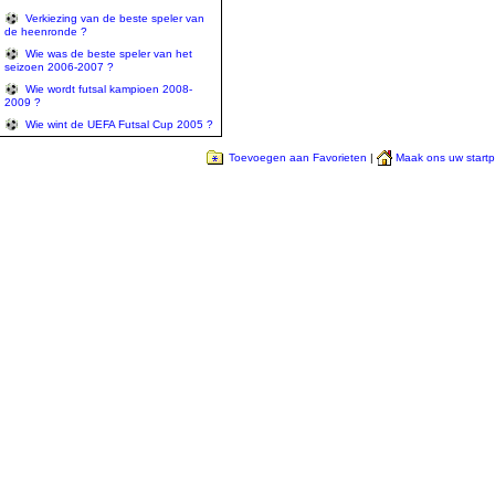
Verkiezing van de beste speler van
de heenronde ?
Wie was de beste speler van het
seizoen 2006-2007 ?
Wie wordt futsal kampioen 2008-
2009 ?
Wie wint de UEFA Futsal Cup 2005 ?
Toevoegen aan Favorieten
|
Maak ons uw start