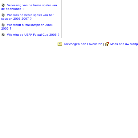
Verkiezing van de beste speler van
de heenronde ?
Wie was de beste speler van het
seizoen 2006-2007 ?
Wie wordt futsal kampioen 2008-
2009 ?
Wie wint de UEFA Futsal Cup 2005 ?
Toevoegen aan Favorieten
|
Maak ons uw start