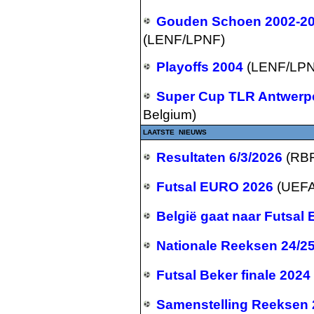
Gouden Schoen 2002-20
(LENF/LPNF)
Playoffs 2004
(LENF/LPN
Super Cup TLR Antwerpe
Belgium)
LAATSTE NIEUWS
Resultaten 6/3/2026
(RB
Futsal EURO 2026
(UEFA
België gaat naar Futsal
Nationale Reeksen 24/2
Futsal Beker finale 2024
Samenstelling Reeksen 