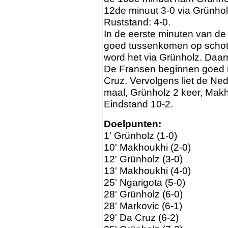
12de minuut 3-0 via Grünhol
Ruststand: 4-0.
In de eerste minuten van d
goed tussenkomen op schote
word het via Grünholz. Daarn
De Fransen beginnen goed m
Cruz. Vervolgens liet de N
maal, Grünholz 2 keer, Makh
Eindstand 10-2.
Doelpunten:
1' Grünholz (1-0)
10' Makhoukhi (2-0)
12' Grünholz (3-0)
13' Makhoukhi (4-0)
25' Ngarigota (5-0)
28' Grünholz (6-0)
28' Markovic (6-1)
29' Da Cruz (6-2)