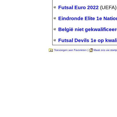
Futsal Euro 2022
(UEFA)
Eindronde Elite 1e Nati
België niet gekwalifice
Futsal Devils 1e op kwali
Toevoegen aan Favorieten
|
Maak ons uw start