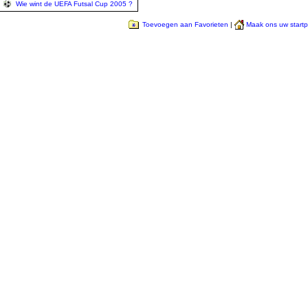
Wie wint de UEFA Futsal Cup 2005 ?
Toevoegen aan Favorieten
|
Maak ons uw start