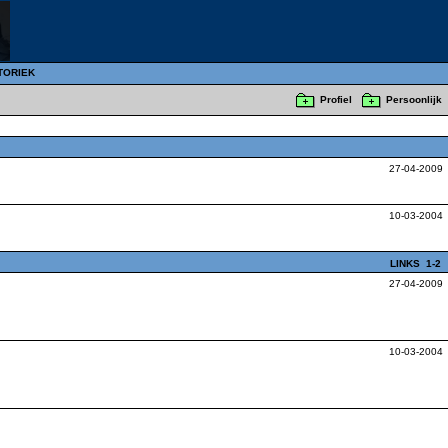
TORIEK
Profiel
Persoonlijk
27-04-2009
10-03-2004
LINKS
1-2
27-04-2009
10-03-2004