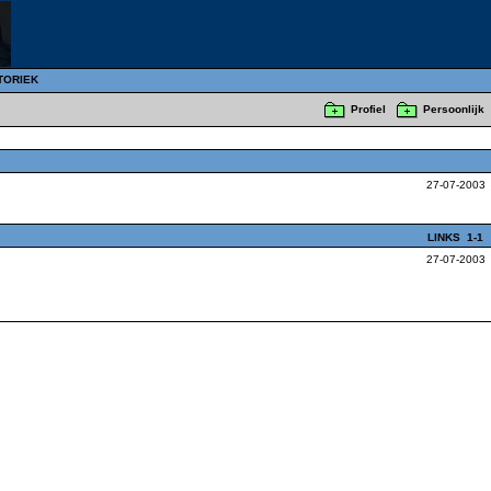
TORIEK
Profiel
Persoonlijk
27-07-2003
LINKS
1-1
27-07-2003