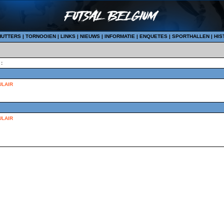
HUTTERS
|
TORNOOIEN
|
LINKS
|
NIEUWS
|
INFORMATIE
|
ENQUETES
|
SPORTHALLEN
|
HIS
 :
LAIR
LAIR