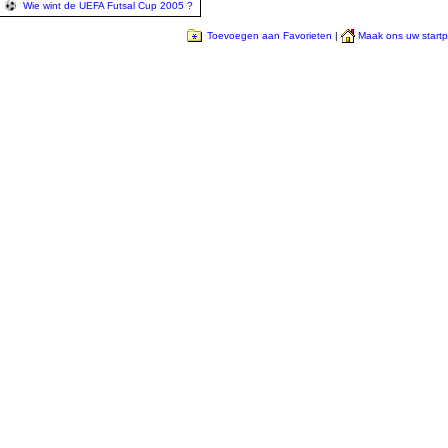
Wie wint de UEFA Futsal Cup 2005 ?
Toevoegen aan Favorieten
|
Maak ons uw start