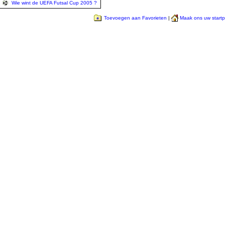
Wie wint de UEFA Futsal Cup 2005 ?
Toevoegen aan Favorieten
|
Maak ons uw start