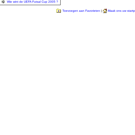
Wie wint de UEFA Futsal Cup 2005 ?
Toevoegen aan Favorieten
|
Maak ons uw start