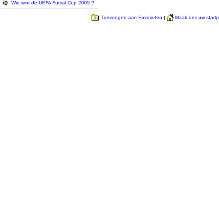
Wie wint de UEFA Futsal Cup 2005 ?
Toevoegen aan Favorieten
|
Maak ons uw start