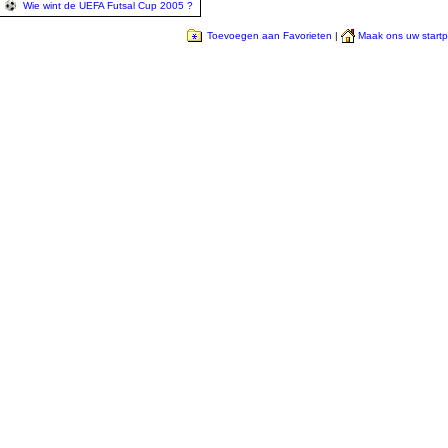
Wie wint de UEFA Futsal Cup 2005 ?
Toevoegen aan Favorieten
|
Maak ons uw start