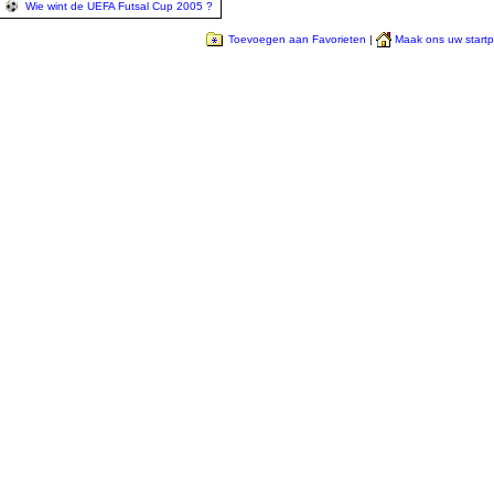
Wie wint de UEFA Futsal Cup 2005 ?
Toevoegen aan Favorieten
|
Maak ons uw start