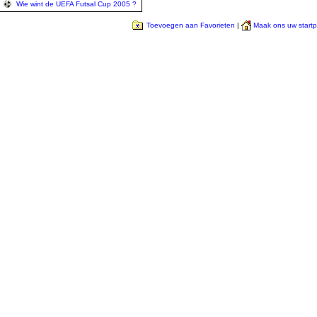
Wie wint de UEFA Futsal Cup 2005 ?
Toevoegen aan Favorieten
|
Maak ons uw start