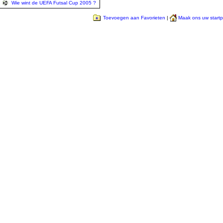
Wie wint de UEFA Futsal Cup 2005 ?
Toevoegen aan Favorieten
|
Maak ons uw start