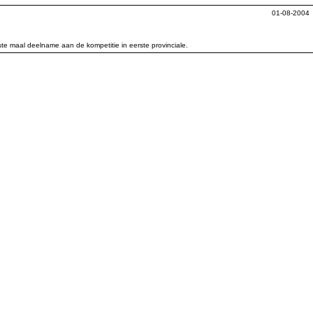
01-08-2004
te maal deelname aan de kompetitie in eerste provinciale.