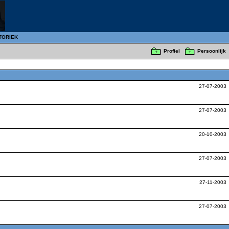
TORIEK
Profiel
Persoonlijk
27-07-2003
27-07-2003
20-10-2003
27-07-2003
27-11-2003
27-07-2003