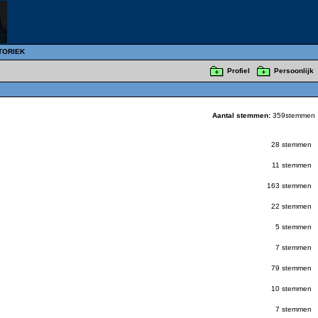
TORIEK
Profiel
Persoonlijk
Aantal stemmen:
359stemmen
28 stemmen
11 stemmen
163 stemmen
22 stemmen
5 stemmen
7 stemmen
79 stemmen
10 stemmen
7 stemmen