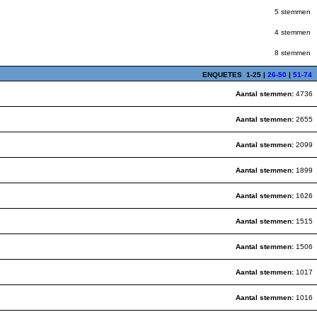
5 stemmen
4 stemmen
8 stemmen
ENQUETES
1-25
|
26-50
|
51-74
Aantal stemmen:
4736
Aantal stemmen:
2655
Aantal stemmen:
2099
Aantal stemmen:
1899
Aantal stemmen:
1626
Aantal stemmen:
1515
Aantal stemmen:
1506
Aantal stemmen:
1017
Aantal stemmen:
1016